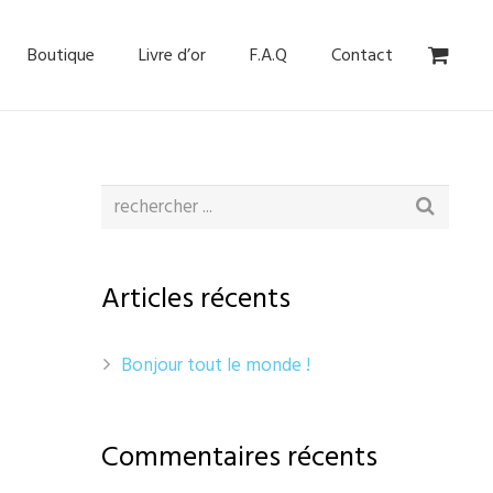
Boutique
Livre d’or
F.A.Q
Contact
Articles récents
Bonjour tout le monde !
Commentaires récents