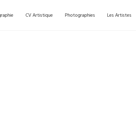
graphie
CV Artistique
Photographies
Les Artistes