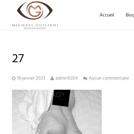
Accueil
Bio
27
18 janvier 2023
admin9204
Aucun commentaire