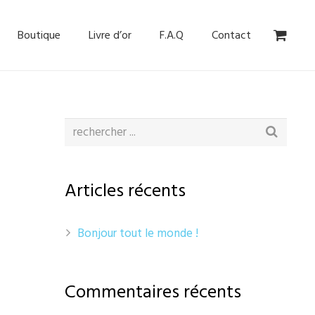
Boutique
Livre d’or
F.A.Q
Contact
Articles récents
Bonjour tout le monde !
Commentaires récents