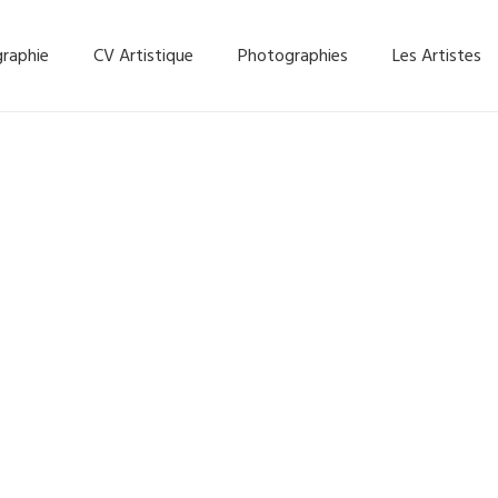
graphie
CV Artistique
Photographies
Les Artistes