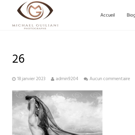
Accueil
Bio
26
18 janvier 2023
admin9204
Aucun commentaire