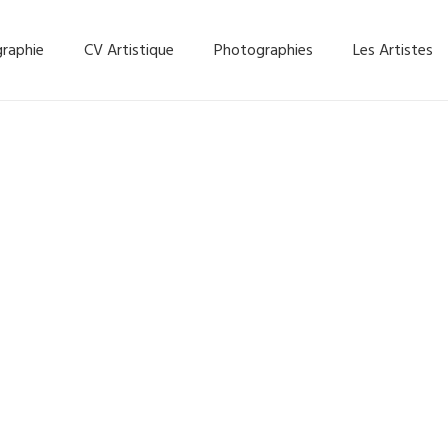
graphie
CV Artistique
Photographies
Les Artistes