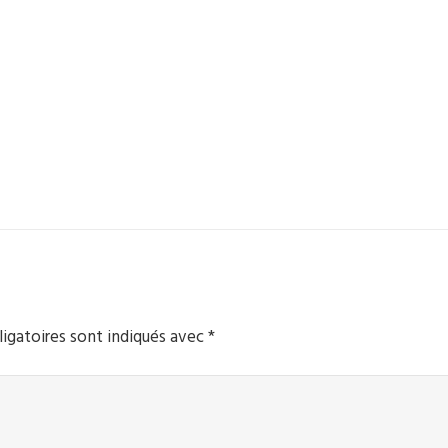
igatoires sont indiqués avec
*