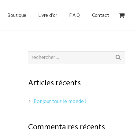
Boutique
Livre d’or
F.A.Q
Contact
Articles récents
Bonjour tout le monde !
Commentaires récents