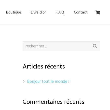
Boutique
Livre d’or
F.A.Q
Contact
Articles récents
Bonjour tout le monde !
Commentaires récents