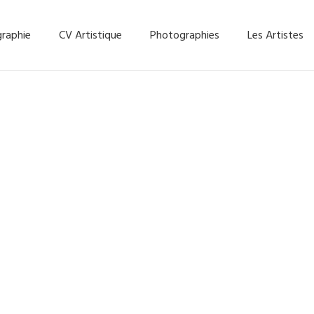
graphie
CV Artistique
Photographies
Les Artistes