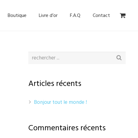
Boutique
Livre d’or
F.A.Q
Contact
Articles récents
Bonjour tout le monde !
Commentaires récents