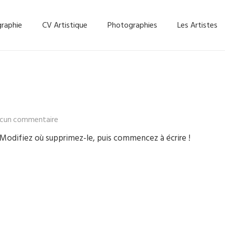
graphie
CV Artistique
Photographies
Les Artistes
cun commentaire
. Modifiez où supprimez-le, puis commencez à écrire !