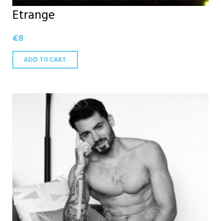
Etrange
€
8
ADD TO CART