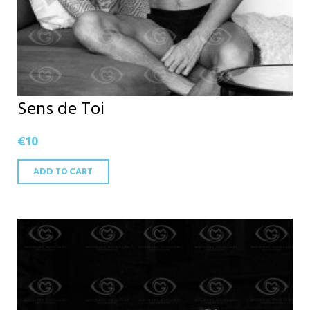
Sens de Toi
€
10
ADD TO CART