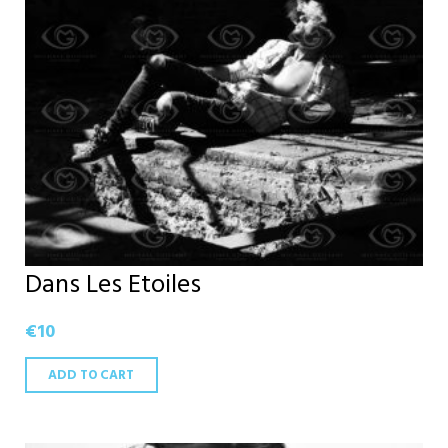
Dans Les Etoiles
€
10
ADD TO CART