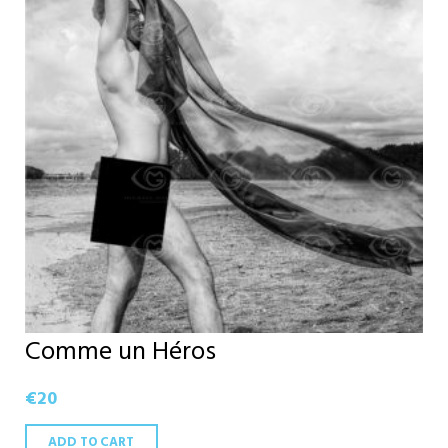
Comme un Héros
€
20
ADD TO CART