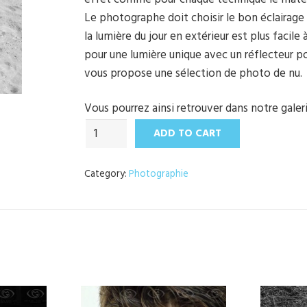
Le photographe doit choisir le bon éclairage 
la lumière du jour en extérieur est plus facile
pour une lumière unique avec un réflecteur po
vous propose une sélection de photo de nu.
Vous pourrez ainsi retrouver dans notre galer
L'Art
ADD TO CART
Des
Femmes
Category:
Photographie
quantity