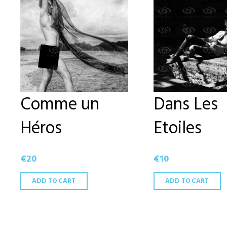
Comme un
Dans Les
Héros
Etoiles
€
20
€
10
ADD TO CART
ADD TO CART