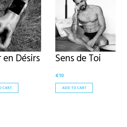
r en Désirs
Sens de Toi
€
10
O CART
ADD TO CART