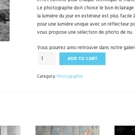
Le photographe doit choisir le bon éclairage 
la lumière du jour en extérieur est plus facile
pour une lumière unique avec un réflecteur po
vous propose une sélection de photo de nu.
Vous pourrez ainsi retrouver dans notre galer
Comme
ADD TO CART
un
Héros
Category:
Photographie
quantity