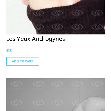
Les Yeux Androgynes
€
8
ADD TO CART