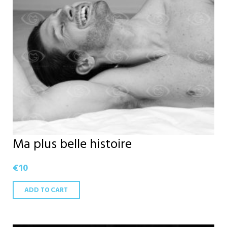
Ma plus belle histoire
€
10
ADD TO CART