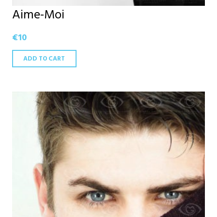
Aime-Moi
€
10
ADD TO CART