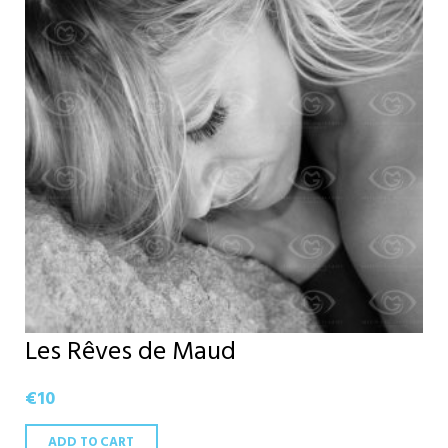
Les Rêves de Maud
€
10
ADD TO CART