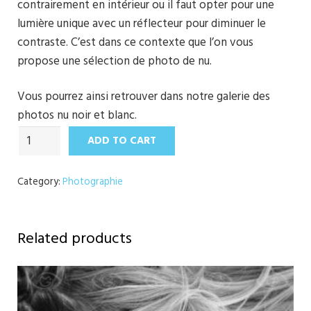
contrairement en intérieur ou il faut opter pour une
lumière unique avec un réflecteur pour diminuer le
contraste. C’est dans ce contexte que l’on vous
propose une sélection de photo de nu.
Vous pourrez ainsi retrouver dans notre galerie des
photos nu noir et blanc.
Because
ADD TO CART
of
You
Category:
Photographie
quantity
Related products